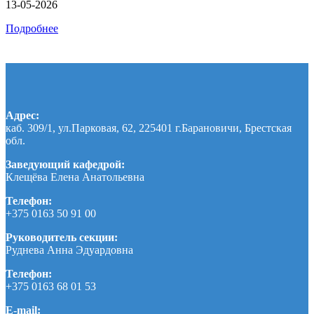
13-05-2026
Подробнее
Адрес:
каб. 309/1, ул.Парковая, 62, 225401 г.Барановичи, Брестская
обл.
Заведующий кафедрой:
Клещёва Елена Анатольевна
Телефон:
+375 0163 50 91 00
Руководитель секции:
Руднева Анна Эдуардовна
Телефон:
+375 0163 68 01 53
E-mail: