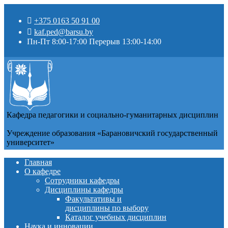
+375 0163 50 91 00
kaf.ped@barsu.by
Пн-Пт 8:00-17:00 Перерыв 13:00-14:00
Кафедра педагогики и социально-гуманитарных дисциплин
Учреждение образования «Барановичский государственный
университет»
Главная
О кафедре
Сотрудники кафедры
Дисциплины кафедры
Факультативы и
дисциплины по выбору
Каталог учебных дисциплин
Наука и инновации