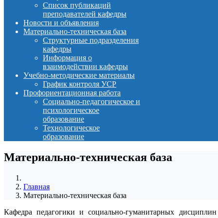
Список публикаций
преподавателей кафедры
Новости и объявления
Материально-техническая база
Структурные подразделения
кафедры
Информация о
взаимодействии кафедры
Учебно-методические материалы
График контроля УСР
Профориентационная работа
Социально-педагогическое и
психологическое
образование
Технологическое
образование
Материально-техническая база
Главная
Материально-техническая база
Кафедра педагогики и социально-гуманитарных дисциплин 