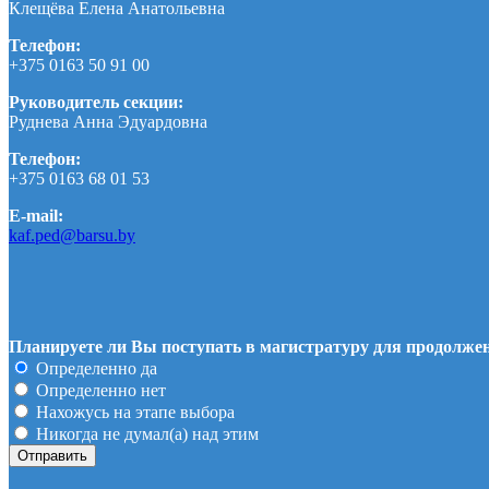
Клещёва Елена Анатольевна
Телефон:
+375 0163 50 91 00
Руководитель секции:
Руднева Анна Эдуардовна
Телефон:
+375 0163 68 01 53
E-mail:
kaf.ped@barsu.by
Планируете ли Вы поступать в магистратуру для продолжен
Определенно да
Определенно нет
Нахожусь на этапе выбора
Никогда не думал(а) над этим