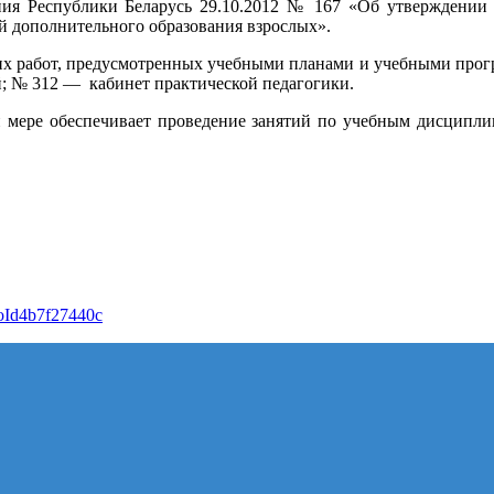
ния Республики Беларусь 29.10.2012 № 167 «Об утверждении
й дополнительного образования взрослых».
ких работ, предусмотренных учебными планами и учебными прог
; № 312 — кабинет практической педагогики.
 мере обеспечивает проведение занятий по учебным дисциплин
roId4b7f27440c