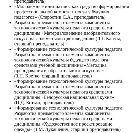
преподаватель)
«Молодёжные инициативы как средство формирования
профессиональной компетентности у будущих
педагогов» (Старостин С.А., преподаватель)
Разработка предметного элемента компоненты
технологической культуры педагога средствами
дисциплины «Материаловедение изобразительного
искусства с элементами цветоведения» (Л.Г. Капуза,
старший преподаватель)
«Формирование технологической культуры педагога.
Разработка предметного элемента компоненты
технологической культуры будущего педагога
средствами учебной дисциплины «Методика
преподавания изобразительного искусства»
(З.Н. Кветко, старший преподаватель)
«Формирование технологической культуры педагога.
Разработка предметного элемента компоненты
технологической культуры педагога средствами
дисциплины «Белорусская национальная кухня»
(П.Д. Котько, преподаватель)
«Формирование технологической культуры педагога.
Разработка предметного элемента компоненты
технологической культуры педагога средствами
дисциплины «Художественное проектирование
одежды» (Т.М. Лукашевич, старший преподаватель)