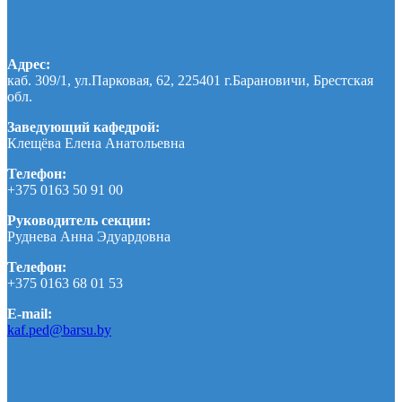
Адрес:
каб. 309/1, ул.Парковая, 62, 225401 г.Барановичи, Брестская
обл.
Заведующий кафедрой:
Клещёва Елена Анатольевна
Телефон:
+375 0163 50 91 00
Руководитель секции:
Руднева Анна Эдуардовна
Телефон:
+375 0163 68 01 53
E-mail:
kaf.ped@barsu.by