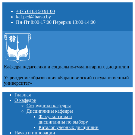
+375 0163 50 91 00
kaf.ped@barsu.by
Пн-Пт 8:00-17:00 Перерыв 13:00-14:00
Кафедра педагогики и социально-гуманитарных дисциплин
Учреждение образования «Барановичский государственный
университет»
Главная
О кафедре
Сотрудники кафедры
Дисциплины кафедры
Факультативы и
дисциплины по выбору
Каталог учебных дисциплин
Наука и инновации