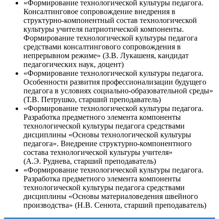
«Формирование технологической культуры педагога.
Консалтинговое сопровождение внедрения в
структурно-компонентный состав технологической
культуры учителя патриотической компоненты.
Формирование технологической культуры педагога
средствами консалтингового сопровождения в
непрерывном режиме» (З.В. Лукашеня, кандидат
педагогических наук, доцент)
«Формирование технологической культуры педагога.
Особенности развития профессионализации будущего
педагога в условиях социально-образовательной среды»
(Т.В. Петрушко, старший преподаватель)
«Формирование технологической культуры педагога.
Разработка предметного элемента компоненты
технологической культуры педагога средствами
дисциплины «Основы технологической культуры
педагога». Внедрение структурно-компонентного
состава технологической культуры учителя»
(А.Э. Руднева, старший преподаватель)
«Формирование технологической культуры педагога.
Разработка предметного элемента компоненты
технологической культуры педагога средствами
дисциплины «Основы материаловедения швейного
производства» (Н.В. Сенюта, старший преподаватель)