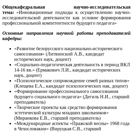
Общекафедральная научно-исследовательская
тема:
«Инновационные подходы к осуществлению научно-
исследовательской деятельности как условие формирования
профессиональной компетентности будущего педагога»
Основные направления научной работы преподавателей
кафедры:
«Развитие белорусского национально-исторического
самосознания» (Литвинский А.В., кандидат
исторических наук, доцент)
«Социально-педагогическая деятельность в период ВКЛ
14-16 вв.» (Ермакович Л.И., кандидат исторических
наук, доцент)
«Психологическое сопровождение семей разных типов»
(Клещева Е.А., кандидат психологических нак, доцент)
«Формирование профессионального самосознания
будущего социального педагога» (Дегиль Н.И., старший
преподаватель)
«Творческие проекты как средство формирования
эстетической культуры младших школьников»
(Миранкова Е.В., старший преподаватель)
«Международные аспекты «Пражской весны» 1968 года
в Чехословакии» (Вируцкая С.В., старший