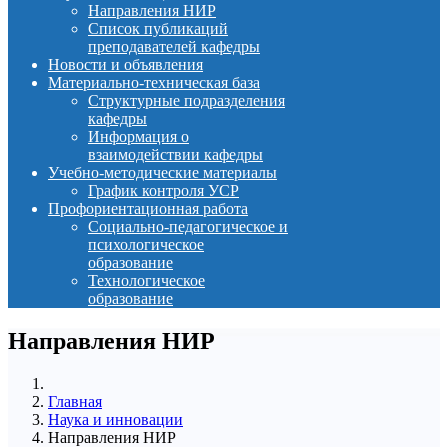
Направления НИР
Список публикаций
преподавателей кафедры
Новости и объявления
Материально-техническая база
Структурные подразделения
кафедры
Информация о
взаимодействии кафедры
Учебно-методические материалы
График контроля УСР
Профориентационная работа
Социально-педагогическое и
психологическое
образование
Технологическое
образование
Направления НИР
Главная
Наука и инновации
Направления НИР