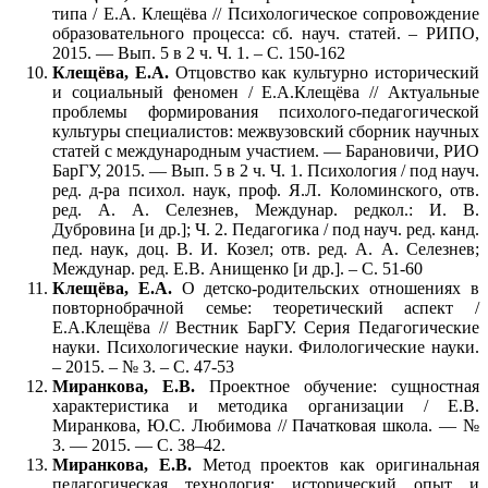
типа / Е.А. Клещёва // Психологическое сопровождение
образовательного процесса: сб. науч. статей. – РИПО,
2015. — Вып. 5 в 2 ч. Ч. 1. – С. 150-162
Клещёва, Е.А.
Отцовство как культурно исторический
и социальный феномен / Е.А.Клещёва // Актуальные
проблемы формирования психолого-педагогической
культуры специалистов: межвузовский сборник научных
статей с международным участием. — Барановичи, РИО
БарГУ, 2015. — Вып. 5 в 2 ч. Ч. 1. Психология / под науч.
ред. д-ра психол. наук, проф. Я.Л. Коломинского, отв.
ред. А. А. Селезнев, Междунар. редкол.: И. В.
Дубровина [и др.]; Ч. 2. Педагогика / под науч. ред. канд.
пед. наук, доц. В. И. Козел; отв. ред. А. А. Селезнев;
Междунар. ред. Е.В. Анищенко [и др.]. – С. 51-60
Клещёва, Е.А.
О детско-родительских отношениях в
повторнобрачной семье: теоретический аспект /
Е.А.Клещёва // Вестник БарГУ. Серия Педагогические
науки. Психологические науки. Филологические науки.
– 2015. – № 3. – С. 47-53
Миранкова, Е.В.
Проектное обучение: сущностная
характеристика и методика организации / Е.В.
Миранкова, Ю.С. Любимова // Пачатковая школа. — №
3. — 2015. — С. 38–42.
Миранкова, Е.В.
Метод проектов как оригинальная
педагогическая технология: исторический опыт и