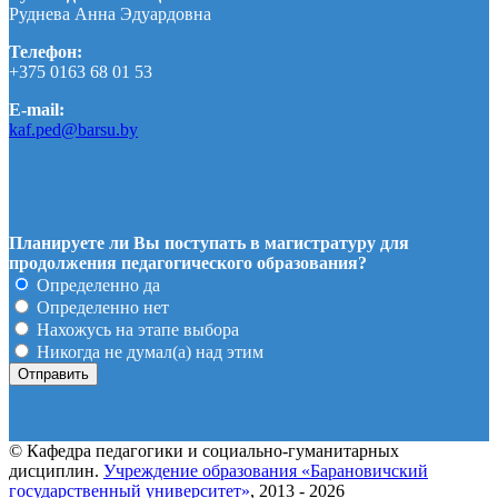
Руднева Анна Эдуардовна
Телефон:
+375 0163 68 01 53
E-mail:
kaf.ped@barsu.by
Планируете ли Вы поступать в магистратуру для
продолжения педагогического образования?
Определенно да
Определенно нет
Нахожусь на этапе выбора
Никогда не думал(а) над этим
© Кафедра педагогики и социально-гуманитарных
дисциплин.
Учреждение образования «Барановичский
государственный университет»
, 2013 - 2026