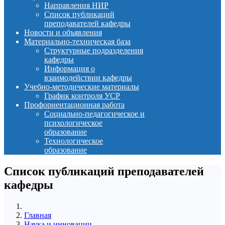
Направления НИР
Список публикаций
преподавателей кафедры
Новости и объявления
Материально-техническая база
Структурные подразделения
кафедры
Информация о
взаимодействии кафедры
Учебно-методические материалы
График контроля УСР
Профориентационная работа
Социально-педагогическое и
психологическое
образование
Технологическое
образование
Список публикаций преподавателей
кафедры
Главная
Наука и инновации