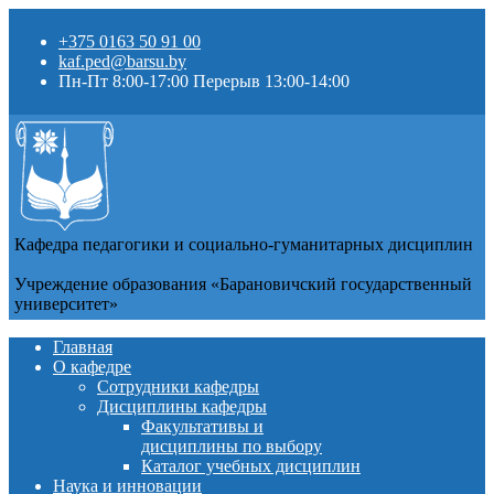
+375 0163 50 91 00
kaf.ped@barsu.by
Пн-Пт 8:00-17:00 Перерыв 13:00-14:00
Кафедра педагогики и социально-гуманитарных дисциплин
Учреждение образования «Барановичский государственный
университет»
Главная
О кафедре
Сотрудники кафедры
Дисциплины кафедры
Факультативы и
дисциплины по выбору
Каталог учебных дисциплин
Наука и инновации