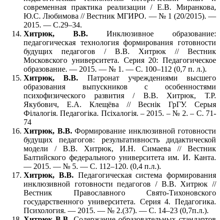
современная практика реализации / Е.В. Миранкова,
Ю.С. Любимова // Вестник МГИРО. — № 1 (20/2015). —
2015. — С.29–34.
Хитрюк, В.В.
Инклюзивное образование:
педагогическая технология формирования готовности
будущих педагогов / В.В. Хитрюк // Вестник
Московского университета. Серия 20: Педагогическое
образование. — 2015. — № 1. — С. 100–112 (0,7 п. л.).
Хитрюк, В.В.
Патронат учреждениями высшего
образования выпускников с особенностями
психофизического развития / В.В. Хитрюк, Т.Р.
Якубович, Е.А. Клещёва // Веснiк ГрГУ. Серыя
Фiлалогiя. Педагогiка. Псiхалогiя. – 2015. – № 2. – С. 71-
74
Хитрюк, В.В.
Формирование инклюзивной готовности
будущих педагогов: результативность дидактической
модели / В.В. Хитрюк, И.Н. Симаева // Вестник
Балтийского федерального университета им. И. Канта.
— 2015. — № 5. — С. 112–120. (0,4 п.л.).
Хитрюк, В.В.
Педагогическая система формирования
инклюзивной готовности педагогов / В.В. Хитрюк //
Вестник Православного Свято-Тихоновского
государственного университета. Серия 4. Педагогика.
Психология. — 2015. — № 2.(37). — С. 14–23 (0,7п.л.).
Хитрюк В.В.
Содержание образовательных стандартов