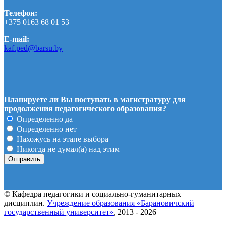
Телефон:
+375 0163 68 01 53
E-mail:
kaf.ped@barsu.by
Планируете ли Вы поступать в магистратуру для
продолжения педагогического образования?
Определенно да
Определенно нет
Нахожусь на этапе выбора
Никогда не думал(а) над этим
© Кафедра педагогики и социально-гуманитарных
дисциплин.
Учреждение образования «Барановичский
государственный университет»
, 2013 - 2026