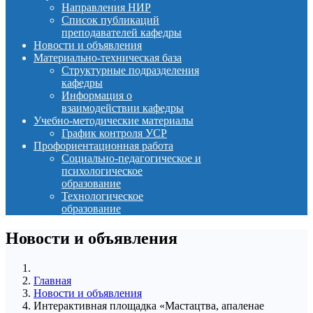
Направления НИР
Список публикаций
преподавателей кафедры
Новости и объявления
Материально-техническая база
Структурные подразделения
кафедры
Информация о
взаимодействии кафедры
Учебно-методические материалы
График контроля УСР
Профориентационная работа
Социально-педагогическое и
психологическое
образование
Технологическое
образование
Новости и объявления
Главная
Новости и объявления
Интерактивная площадка «Мастацтва, апаленае