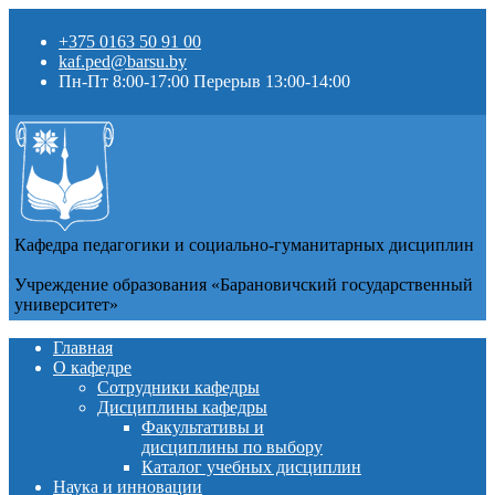
+375 0163 50 91 00
kaf.ped@barsu.by
Пн-Пт 8:00-17:00 Перерыв 13:00-14:00
Кафедра педагогики и социально-гуманитарных дисциплин
Учреждение образования «Барановичский государственный
университет»
Главная
О кафедре
Сотрудники кафедры
Дисциплины кафедры
Факультативы и
дисциплины по выбору
Каталог учебных дисциплин
Наука и инновации