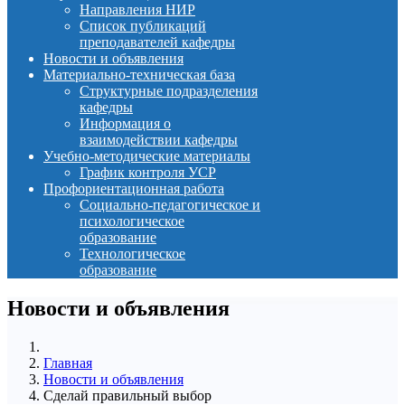
Направления НИР
Список публикаций
преподавателей кафедры
Новости и объявления
Материально-техническая база
Структурные подразделения
кафедры
Информация о
взаимодействии кафедры
Учебно-методические материалы
График контроля УСР
Профориентационная работа
Социально-педагогическое и
психологическое
образование
Технологическое
образование
Новости и объявления
Главная
Новости и объявления
Сделай правильный выбор