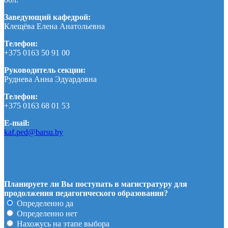
Заведующий кафедрой:
Клещёва Елена Анатольевна
Телефон:
+375 0163 50 91 00
Руководитель секции:
Руднева Анна Эдуардовна
Телефон:
+375 0163 68 01 53
E-mail:
kaf.ped@barsu.by
Планируете ли Вы поступать в магистратуру для
продолжения педагогического образования?
Определенно да
Определенно нет
Нахожусь на этапе выбора