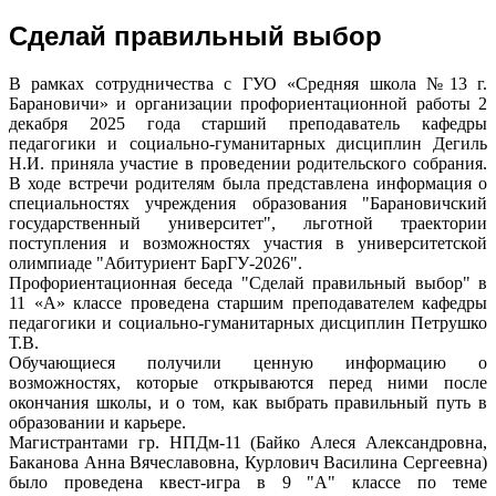
Сделай правильный выбор
В рамках сотрудничества с ГУО «Средняя школа №13 г.
Барановичи» и организации профориентационной работы 2
декабря 2025 года старший преподаватель кафедры
педагогики и социально-гуманитарных дисциплин Дегиль
Н.И. приняла участие в проведении родительского собрания.
В ходе встречи родителям была представлена информация о
специальностях учреждения образования "Барановичский
государственный университет", льготной траектории
поступления и возможностях участия в университетской
олимпиаде "Абитуриент БарГУ-2026".
Профориентационная беседа "Сделай правильный выбор" в
11 «А» классе проведена старшим преподавателем кафедры
педагогики и социально-гуманитарных дисциплин Петрушко
Т.В.
Обучающиеся получили ценную информацию о
возможностях, которые открываются перед ними после
окончания школы, и о том, как выбрать правильный путь в
образовании и карьере.
Магистрантами гр. НПДм-11 (Байко Алеся Александровна,
Баканова Анна Вячеславовна, Курлович Василина Сергеевна)
было проведена квест-игра в 9 "А" классе по теме