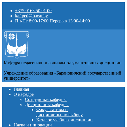
+375 0163 50 91 00
kaf.ped@barsu.by
Пн-Пт 8:00-17:00 Перерыв 13:00-14:00
Кафедра педагогики и социально-гуманитарных дисциплин
Учреждение образования «Барановичский государственный
университет»
Главная
О кафедре
Сотрудники кафедры
Дисциплины кафедры
Факультативы и
дисциплины по выбору
Каталог учебных дисциплин
Наука и инновации