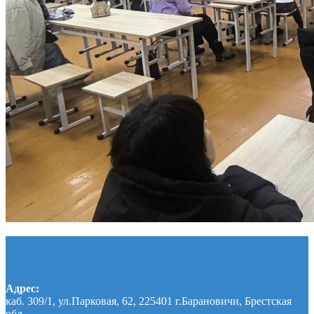
Адрес:
каб. 309/1, ул.Парковая, 62, 225401 г.Барановичи, Брестская
обл.