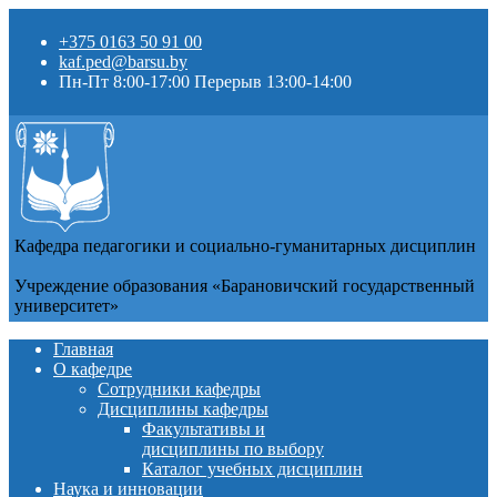
+375 0163 50 91 00
kaf.ped@barsu.by
Пн-Пт 8:00-17:00 Перерыв 13:00-14:00
Кафедра педагогики и социально-гуманитарных дисциплин
Учреждение образования «Барановичский государственный
университет»
Главная
О кафедре
Сотрудники кафедры
Дисциплины кафедры
Факультативы и
дисциплины по выбору
Каталог учебных дисциплин
Наука и инновации