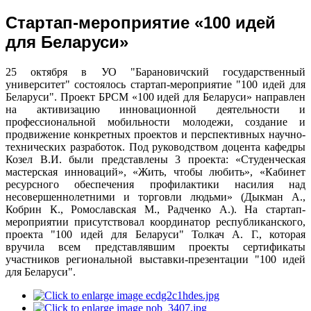
Стартап-мероприятие «100 идей
для Беларуси»
25 октября в УО "Барановичский государственный
университет" состоялось стартап-мероприятие "100 идей для
Беларуси". Проект БРСМ «100 идей для Беларуси» направлен
на активизацию инновационной деятельности и
профессиональной мобильности молодежи, создание и
продвижение конкретных проектов и перспективных научно-
технических разработок. Под руководством доцента кафедры
Козел В.И. были представлены 3 проекта: «Студенческая
мастерская инноваций», «Жить, чтобы любить», «Кабинет
ресурсного обеспечения профилактики насилия над
несовершеннолетними и торговли людьми» (Дыкман А.,
Кобрин К., Ромославская М., Радченко А.). На стартап-
мероприятии присутствовал координатор республиканского,
проекта "100 идей для Беларуси" Толкач А. Г., которая
вручила всем представлявшим проекты сертификаты
участников региональной выставки-презентации "100 идей
для Беларуси".