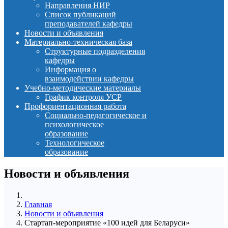
Направления НИР
Список публикаций
преподавателей кафедры
Новости и объявления
Материально-техническая база
Структурные подразделения
кафедры
Информация о
взаимодействии кафедры
Учебно-методические материалы
График контроля УСР
Профориентационная работа
Социально-педагогическое и
психологическое
образование
Технологическое
образование
Новости и объявления
Главная
Новости и объявления
Стартап-мероприятие «100 идей для Беларуси»