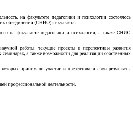
ьность, на факультете педагогики и психологии состоялось
ских объединений (СНИО) факультета.
его на факультете педагогики и психологии, а также СНИО
 научной работы, текущие проекты и перспективы развития
х семинарах, а также возможности для реализации собственных
 которых принимали участие и презентовали свои результаты
щей профессиональной деятельности.