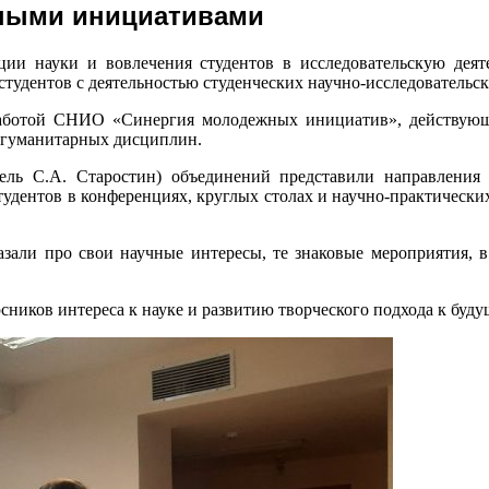
чными инициативами
ии науки и вовлечения студентов в исследовательскую деятел
 студентов с деятельностью студенческих научно-исследователь
работой СНИО «Синергия молодежных инициатив», действующ
-гуманитарных дисциплин.
тель С.А. Старостин) объединений представили направления
удентов в конференциях, круглых столах и научно-практически
зали про свои научные интересы, те знаковые мероприятия, в
иков интереса к науке и развитию творческого подхода к буду