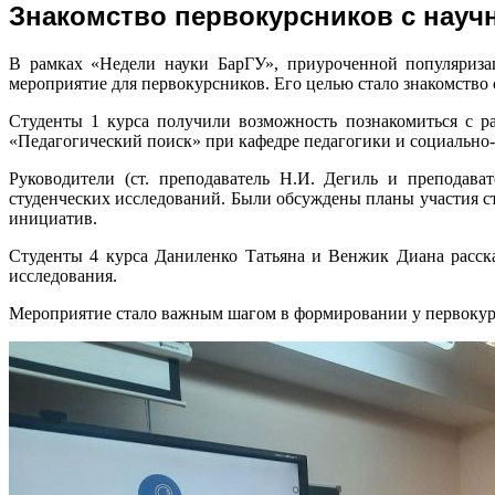
Знакомство первокурсников с нау
В рамках «Недели науки БарГУ», приуроченной популяризац
мероприятие для первокурсников. Его целью стало знакомство
Студенты 1 курса получили возможность познакомиться с 
«Педагогический поиск» при кафедре педагогики и социально
Руководители (ст. преподаватель Н.И. Дегиль и преподава
студенческих исследований. Были обсуждены планы участия ст
инициатив.
Студенты 4 курса Даниленко Татьяна и Венжик Диана расска
исследования.
Мероприятие стало важным шагом в формировании у первокурсн