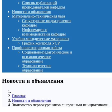
Список публикаций
преподавателей кафедры
Новости и объявления
Материально-техническая база
Структурные подразделения
кафедры
Информация о
взаимодействии кафедры
Учебно-методические материалы
График контроля УСР
Профориентационная работа
Социально-педагогическое и
психологическое
образование
Технологическое
образование
Новости и объявления
Главная
Новости и объявления
Знакомство первокурсников с научными инициативами